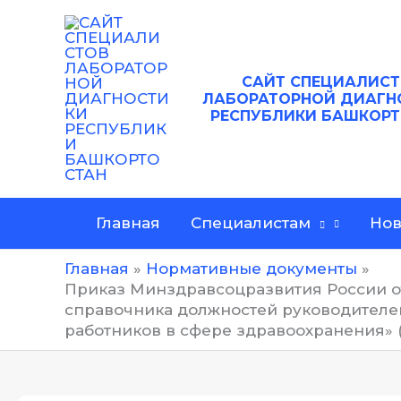
Перейти
к
содержимому
САЙТ
СПЕЦИАЛИСТ
ЛАБОРАТОРНОЙ ДИАГН
РЕСПУБЛИКИ БАШКОР
Главная
Специалистам
Нов
Главная
Нормативные документы
Приказ Минздравсоцразвития России от 
справочника должностей руководителей
работников в сфере здравоохранения» (