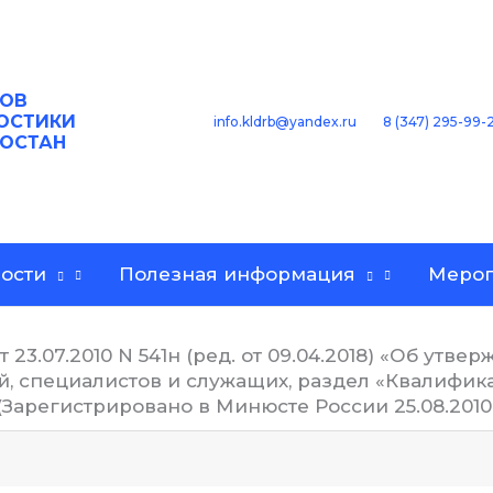
ОВ
ОСТИКИ
8 (347) 295-99-
info.kldrb@yandex.ru
ТОСТАН
ости
Полезная информация
Мероп
23.07.2010 N 541н (ред. от 09.04.2018) «Об ут
, специалистов и служащих, раздел «Квалифи
Зарегистрировано в Минюсте России 25.08.2010 