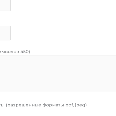
имволов 450)
ы (разрешенные форматы pdf, jpeg)