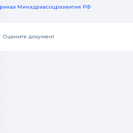
риказ Минздравсоцразвития РФ
Оцените документ