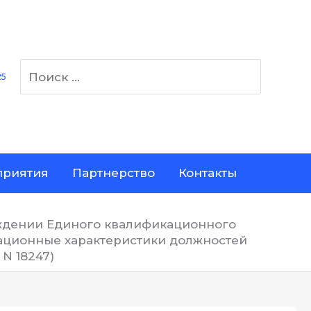
Поиск:
25
риятия
Партнерство
Контакты
верждении Единого квалификационного
кационные характеристики должностей
N 18247)