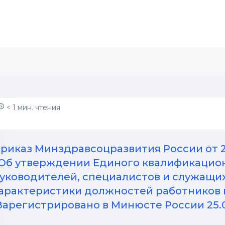
< 1 мин. чтения
риказ Минздравсоцразвития России от 23.0
Об утверждении Единого квалификацио
уководителей, специалистов и служащи
арактеристики должностей работников 
Зарегистрировано в Минюсте России 25.08