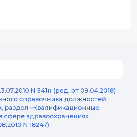
7.2010 N 541н (ред. от 09.04.2018)
нного справочника должностей
х, раздел «Квалификационные
в сфере здравоохранения»
.2010 N 18247)