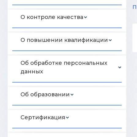
П
О контроле качества
О повышении квалификации
Об обработке персональных
данных
Об образовании
Сертификация