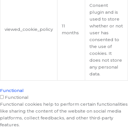
Consent
plugin and is
used to store
11
whether or not
viewed_cookie_policy
months
user has
consented to
the use of
cookies. It
does not store
any personal
data.
Functional
Functional
Functional cookies help to perform certain functionalities
like sharing the content of the website on social media
platforms, collect feedbacks, and other third-party
features.