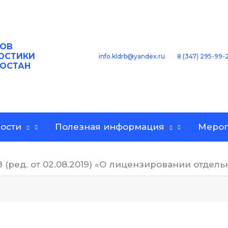
ОВ
ОСТИКИ
8 (347) 295-99-
info.kldrb@yandex.ru
ТОСТАН
ости
Полезная информация
Мероп
З (ред. от 02.08.2019) «О лицензировании отдел