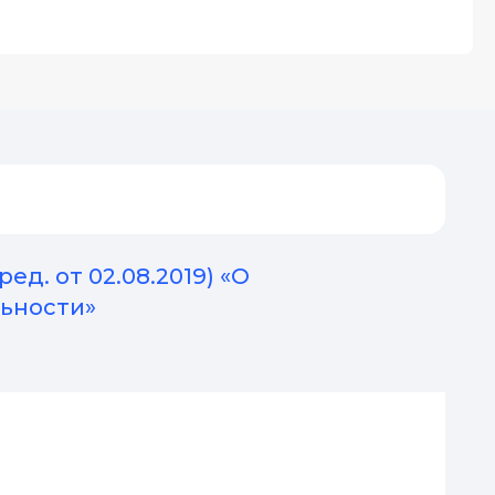
ед. от 02.08.2019) «О
ьности»