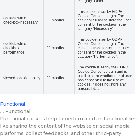
category "Other.
This cookie is set by GDPR
Cookie Consent plugin. The
cookielawinfo-
11 months
cookies is used to store the user
checkbox-necessary
consent for the cookies in the
category "Necessary".
This cookie is set by GDPR
cookielawinfo-
Cookie Consent plugin. The
checkbox-
11 months
cookie is used to store the user
performance
consent for the cookies in the
category "Performance".
The cookie is set by the GDPR
Cookie Consent plugin and is
used to store whether or not user
viewed_cookie_policy
11 months
has consented to the use of
cookies. It does not store any
personal data.
Functional
Functional
Functional cookies help to perform certain functionalities
like sharing the content of the website on social media
platforms, collect feedbacks, and other third-party