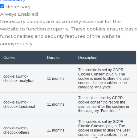
Necessary
Always Enabled
Necessary cookies are absolutely essential for the
website to function properly. These cookies ensure basic
functionalities and security features of the website,
anonymously.
Cookie
Duration
Description
This cookie is set by GDPR
Cookie Consent plugin. The
cookielawinfo-
11 months
cookie is used to store the user
checbox-analytics
consent for the cookies in the
category "Analytics".
The cookie is set by GDPR
cookielawinfo-
cookie consent to record the
11 months
checbox-functional
user consent for the cookies in
the category "Functional".
This cookie is set by GDPR
Cookie Consent plugin. The
cookielawinfo-
11 months
cookie is used to store the user
checbox-others
consent for the cookies in the