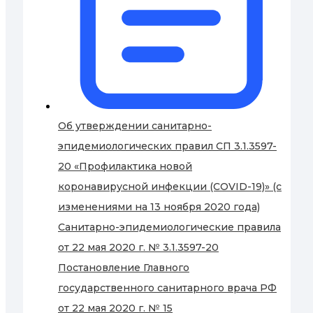
Об утверждении санитарно-
эпидемиологических правил СП 3.1.3597-
20 «Профилактика новой
коронавирусной инфекции (COVID-19)» (с
изменениями на 13 ноября 2020 года)
Санитарно-эпидемиологические правила
от 22 мая 2020 г. № 3.1.3597-20
Постановление Главного
государственного санитарного врача РФ
от 22 мая 2020 г. № 15