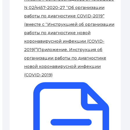
N 02/4457-2020-27 “Об организации
работы по диагностике COVID-2019”
(вместе с “Инструкцией об организации
работы по диагностике новой
коронавирусной инфекции (COVID-
2019)”)Приложение. Инструкция об
организации работы по диагностике
новой коронавирусной инфекции
(COVID-2019)