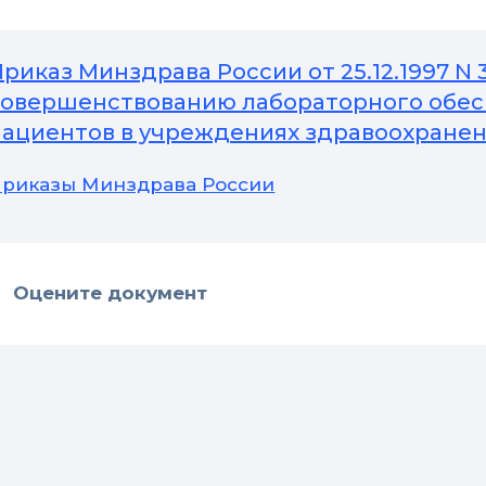
риказ Минздрава России от 25.12.1997 N 
совершенствованию лабораторного обес
пациентов в учреждениях здравоохране
риказы Минздрава России
Оцените документ