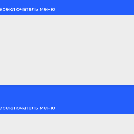
ереключатель меню
ереключатель меню