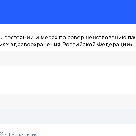
 «О состоянии и мерах по совершенствованию л
ниях здравоохранения Российской Федерации»
< 1 мин. чтения