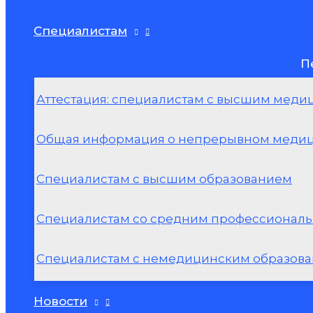
Специалистам
П
Аттестация: специалистам с высшим мед
Общая информация о непрерывном медиц
Специалистам с высшим образованием
Специалистам со средним профессионал
Специалистам с немедицинским образов
Новости