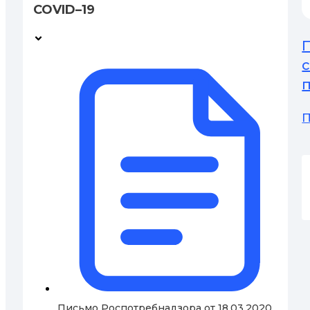
COVID–19
П
П
Письмо Роспотребнадзора от 18.03.2020