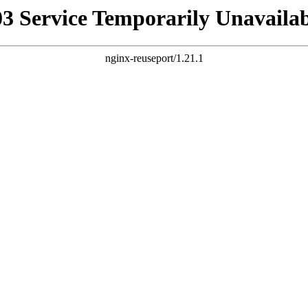
03 Service Temporarily Unavailab
nginx-reuseport/1.21.1