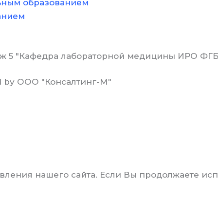
ьным образованием
анием
1, этаж 5 "Кафедра лабораторной медицины ИРО 
d by ООО "Консалтинг-М"
ления нашего сайта. Если Вы продолжаете испол