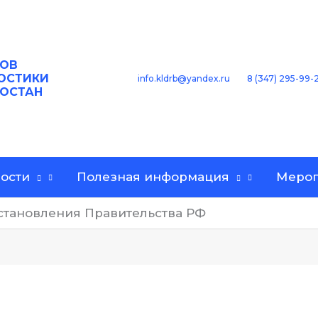
ОВ
ОСТИКИ
8 (347) 295-99-
info.kldrb@yandex.ru
ТОСТАН
ости
Полезная информация
Мероп
становления Правительства РФ