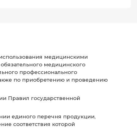
ил использования медицинскими
 обязательного медицинского
льного профессионального
также по приобретению и проведению
дении Правил государственной
дении единого перечня продукции,
ние соответствия которой