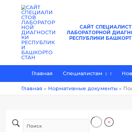
Перейти
к
содержимому
САЙТ
СПЕЦИАЛИСТ
ЛАБОРАТОРНОЙ ДИАГН
РЕСПУБЛИКИ БАШКОР
Главная
Специалистам
Нов
Главная
Нормативные документы
По