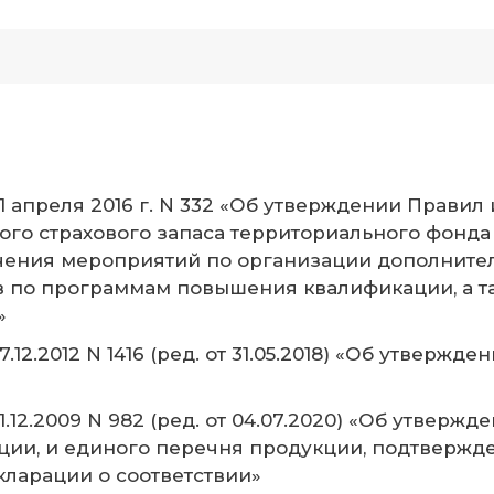
1 апреля 2016 г. N 332 «Об утверждении Прав
го страхового запаса территориального фонда
чения мероприятий по организации дополните
в по программам повышения квалификации, а 
»
12.2012 N 1416 (ред. от 31.05.2018) «Об утверж
.12.2009 N 982 (ред. от 04.07.2020) «Об утверж
ии, и единого перечня продукции, подтвержде
ларации о соответствии»