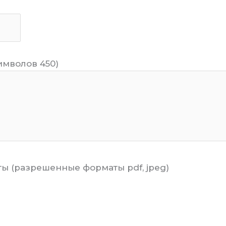
имволов 450)
ы (разрешенные форматы pdf, jpeg)