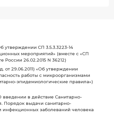
б утверждении СП 3.5.3.3223-14
ционных мероприятий» (вместе с «СП
 России 26.02.2015 N 36212)
. от 29.06.2011) «Об утверждении
зопасность работы с микроорганизмами
анитарно-эпидемиологические правила»)
«О введении в действие Санитарно-
гия. Порядок выдачи санитарно-
и инфекционных заболеваний человека