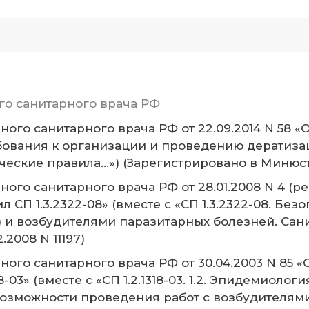
го санитарного врача РФ
ого санитарного врача РФ от 22.09.2014 N 58 «О
ования к организации и проведению дератиза
ические правила…») (Зарегистрировано в Минюсте
го санитарного врача РФ от 28.01.2008 N 4 (ред
СП 1.3.2322-08» (вместе с «СП 1.3.2322-08. Бе
сти) и возбудителями паразитарных болезней. С
2008 N 11197)
ого санитарного врача РФ от 30.04.2003 N 85 
-03» (вместе с «СП 1.2.1318-03. 1.2. Эпидемиоло
озможности проведения работ с возбудителям