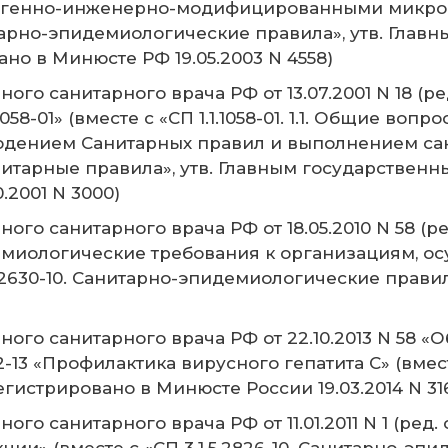
ти), генно-инженерно-модифицированными микр
арно-эпидемиологические правила», утв. Глав
ано в Минюсте РФ 19.05.2003 N 4558)
го санитарного врача РФ от 13.07.2001 N 18 (ред
58-01» (вместе с «СП 1.1.1058-01. 1.1. Общие во
людением Санитарных правил и выполнением с
итарные правила», утв. Главным государственны
.2001 N 3000)
го санитарного врача РФ от 18.05.2010 N 58 (ред
идемиологические требования к организациям,
3.2630-10. Санитарно-эпидемиологические прави
ого санитарного врача РФ от 22.10.2013 N 58 «
13 «Профилактика вирусного гепатита C» (вместе 
гистрировано в Минюсте России 19.03.2014 N 31
о санитарного врача РФ от 11.01.2011 N 1 (ред. 