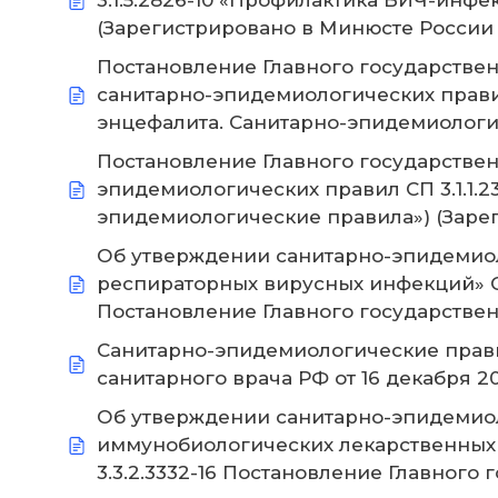
3.1.5.2826-10 «Профилактика ВИЧ-инфе
(Зарегистрировано в Минюсте России 2
Постановление Главного государственно
санитарно-эпидемиологических правил 
энцефалита. Санитарно-эпидемиологич
Постановление Главного государствен
эпидемиологических правил СП 3.1.1.234
эпидемиологические правила») (Зареги
Об утверждении санитарно-эпидемиоло
респираторных вирусных инфекций» Сан
Постановление Главного государственн
Санитарно-эпидемиологические правила
санитарного врача РФ от 16 декабря 20
Об утверждении санитарно-эпидемиоло
иммунобиологических лекарственных 
3.3.2.3332-16 Постановление Главного 