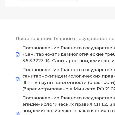
Постановление Главного государственно
Постановление Главного государственн
«Санитарно-эпидемиологические треб
3.5.3.3223-14. Санитарно-эпидемиолог
Постановление Главного государственно
санитарно-эпидемиологических правил 
III — IV групп патогенности (опасно
(Зарегистрировано в Минюсте РФ 21.02.
Постановление Главного государственн
эпидемиологических правил СП 1.2.1318
эпидемиологического заключения о в