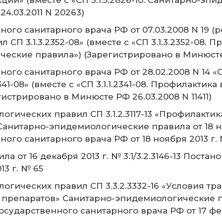
кции» (вместе с «СП 3.1.5.2826-10. Санитарно-э
4.03.2011 N 20263)
го санитарного врача РФ от 07.03.2008 N 19 (ре
СП 3.1.3.2352-08» (вместе с «СП 3.1.3.2352-08.
еские правила») (Зарегистрировано в Минюсте Р
ного санитарного врача РФ от 28.02.2008 N 14 
1-08» (вместе с «СП 3.1.1.2341-08. Профилактика
стрировано в Минюсте РФ 26.03.2008 N 11411)
гических правил СП 3.1.2.3117-13 «Профилактик
итарно-эпидемиологические правила от 18 ноябр
ого санитарного врача РФ от 18 ноября 2013 г.
 от 16 декабря 2013 г. № 3.1/3.2.3146-13 Поста
13 г. № 65
гических правил СП 3.3.2.3332-16 «Условия тр
препаратов» Санитарно-эпидемиологические пра
государственного санитарного врача РФ от 17 фев