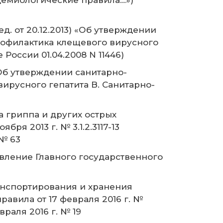
пидемиологические правила…»)
д. от 20.12.2013) «Об утверждении
 Профилактика клещевого вирусного
оссии 01.04.2008 N 11446)
«Об утверждении санитарно-
 вирусного гепатита B. Санитарно-
а гриппа и других острых
я 2013 г. № 3.1.2.3117-13
 № 63
новление Главного государственного
анспортирования и хранения
вила от 17 февраля 2016 г. №
раля 2016 г. № 19