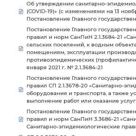
Об утверждении санитарно-эпидемиол
(COVID-19)» (с изменениями на 13 нояб
Постановление Главного государственн
Постановление Главного государствен
правил и норм СанПиН 2.1.3684-21 «С
сельских поселений, к водным объект
помещениям, эксплуатации производ
противоэпидемических (профилактиче
января 2021 г. № 2.1.3684-21
Постановление Главного государствен
правил СП 2.1.3678-20 «Санитарно-эп
оборудования и транспорта, а также 
выполнение работ или оказание услуг»
Постановление Главного государствен
правил и норм СанПиН 3.3686-21 «Са
Санитарно-эпидемиологические правил