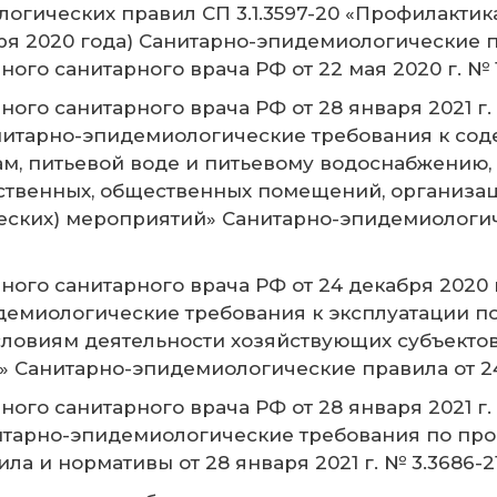
огических правил СП 3.1.3597-20 «Профилакти
ря 2020 года) Санитарно-эпидемиологические пра
ого санитарного врача РФ от 22 мая 2020 г. № 
ного санитарного врача РФ от 28 января 2021 г
анитарно-эпидемиологические требования к со
ам, питьевой воде и питьевому водоснабжению,
ственных, общественных помещений, организац
ских) мероприятий» Санитарно-эпидемиологич
ного санитарного врача РФ от 24 декабря 2020
идемиологические требования к эксплуатации п
условиям деятельности хозяйствующих субъекто
 Санитарно-эпидемиологические правила от 24 
ного санитарного врача РФ от 28 января 2021 г
нитарно-эпидемиологические требования по пр
а и нормативы от 28 января 2021 г. № 3.3686-2