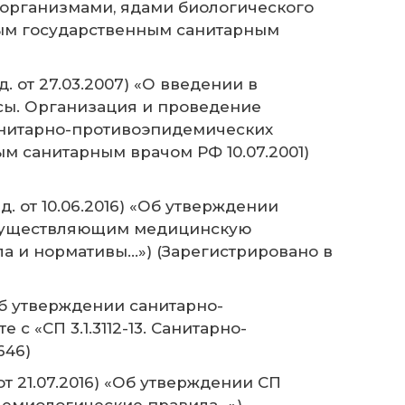
оорганизмами, ядами биологического
ным государственным санитарным
. от 27.03.2007) «О введении в
просы. Организация и проведение
анитарно-противоэпидемических
м санитарным врачом РФ 10.07.2001)
. от 10.06.2016) «Об утверждении
 осуществляющим медицинскую
ла и нормативы…») (Зарегистрировано в
Об утверждении санитарно-
с «СП 3.1.3112-13. Санитарно-
646)
от 21.07.2016) «Об утверждении СП