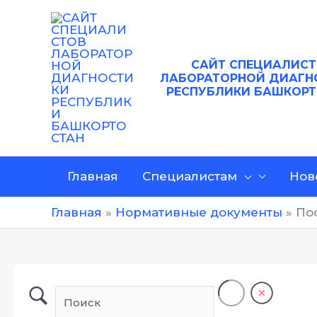
Перейти
к
содержимому
САЙТ
СПЕЦИАЛИСТ
ЛАБОРАТОРНОЙ ДИАГН
РЕСПУБЛИКИ БАШКОР
Главная
Специалистам
Нов
Главная
Нормативные документы
По