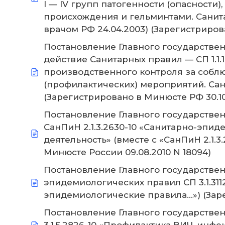
I — IV групп патогенности (опаснос
происхождения и гельминтами. Санит
врачом РФ 24.04.2003) (Зарегистриров
Постановление Главного государственно
действие Санитарных правил — СП 1.1.10
производственного контроля за соб
(профилактических) мероприятий. Сан
(Зарегистрировано в Минюсте РФ 30.10
Постановление Главного государственно
СанПиН 2.1.3.2630-10 «Санитарно-эп
деятельность» (вместе с «СанПиН 2.1.
Минюсте России 09.08.2010 N 18094)
Постановление Главного государственн
эпидемиологических правил СП 3.1.3112-
эпидемиологические правила…») (Заре
Постановление Главного государственног