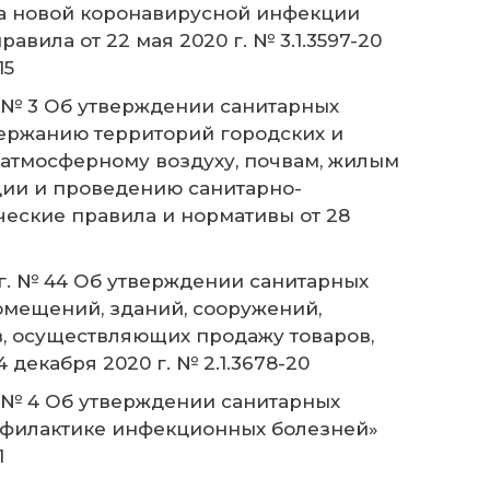
ка новой коронавирусной инфекции
вила от 22 мая 2020 г. № 3.1.3597-20
15
. № 3 Об утверждении санитарных
держанию территорий городских и
 атмосферному воздуху, почвам, жилым
ии и проведению санитарно-
еские правила и нормативы от 28
 г. № 44 Об утверждении санитарных
омещений, зданий, сооружений,
в, осуществляющих продажу товаров,
декабря 2020 г. № 2.1.3678-20
. № 4 Об утверждении санитарных
офилактике инфекционных болезней»
1