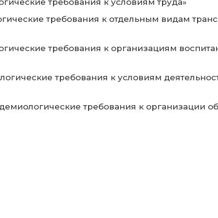
огические требования к условиям труда»
огические требования к отдельным видам транс
огические требования к организациям воспитан
ологические требования к условиям деятельност
пидемиологические требования к организации 