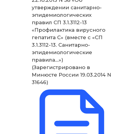
22.10.2013 N 58 «Об
утверждении санитарно-
эпидемиологических
правил СП 3.1.3112-13
«Профилактика вирусного
гепатита C» (вместе с «СП
3.1.3112-13. Санитарно-
эпидемиологические
правила…»)
(Зарегистрировано в
Минюсте России 19.03.2014 N
31646)