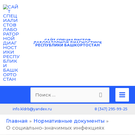
Перейти
к
содержимому
САЙТ
СПЕЦИАЛИСТОВ
ЛАБОРАТОРНОЙ ДИАГНОСТИКИ
РЕСПУБЛИКИ БАШКОРТОСТАН
Mai
Поиск:
Men
8 (347) 295-99-25
info.kldrb@yandex.ru
Главная
Нормативные документы
О социально-значимых инфекциях