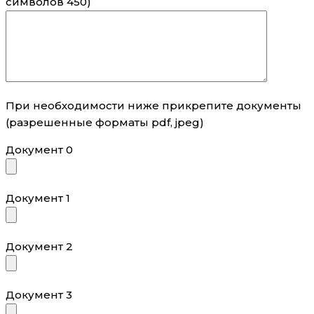
символов 450)
При необходимости ниже прикрепите документы
(разрешенные форматы pdf, jpeg)
Документ 0
Документ 1
Документ 2
Документ 3