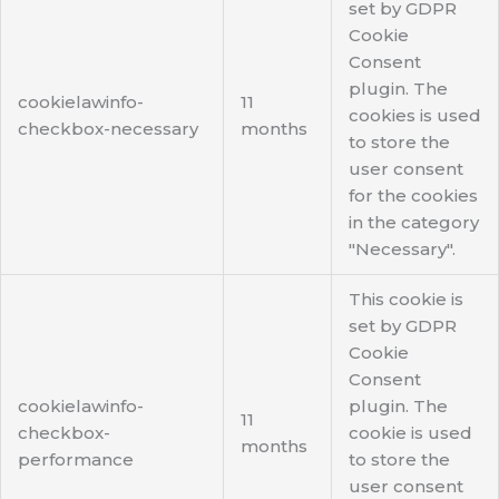
set by GDPR
Cookie
Consent
plugin. The
cookielawinfo-
11
cookies is used
checkbox-necessary
months
to store the
user consent
for the cookies
in the category
"Necessary".
This cookie is
set by GDPR
Cookie
Consent
cookielawinfo-
plugin. The
11
checkbox-
cookie is used
months
performance
to store the
user consent