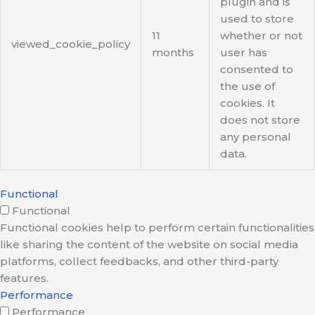
plugin and is
used to store
11
whether or not
viewed_cookie_policy
months
user has
consented to
the use of
cookies. It
does not store
any personal
data.
Functional
Functional
Functional cookies help to perform certain functionalities
like sharing the content of the website on social media
platforms, collect feedbacks, and other third-party
features.
Performance
Performance