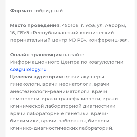
Формат:
гибридный
Место проведения:
450106, г. Уфа, ул. Авроры,
16, ГБУЗ «Республиканский клинический
перинатальный центр МЗ РБ», конференц-зал.
Онлайн трансляция
на сайте
Информационного Центра по коагулологии:
coagulology.ru
Целевая аудитория:
врачи акушеры-
гинекологи, врачи неонатологи, врачи
анестезиологи-реаниматологи, врачи
гематологи, врачи трансфузиологи, врачи
клинической лабораторной диагностики,
врачи лабораторные генетики, врачи-
биохимики, врачи-лаборанты, биологи
клинико-диагностических лабораторий.