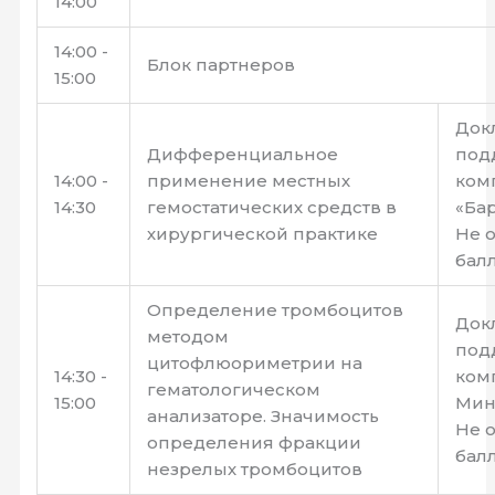
14:00
14:00 -
Блок партнеров
15:00
Док
Дифференциальное
под
14:00 -
применение местных
ком
14:30
гемостатических средств в
«Бар
хирургической практике
Не 
бал
Определение тромбоцитов
Док
методом
под
цитофлюориметрии на
14:30 -
ком
гематологическом
15:00
Мин
анализаторе. Значимость
Не 
определения фракции
бал
незрелых тромбоцитов