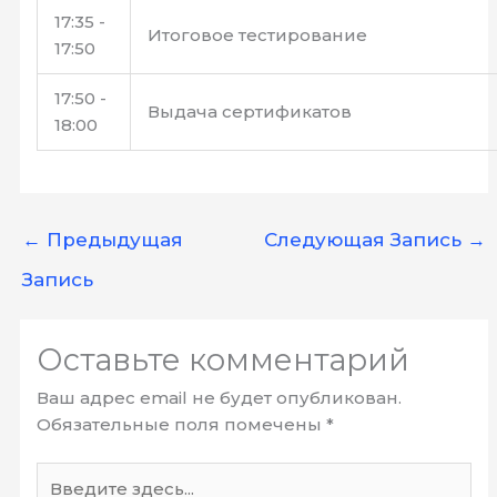
17:35 -
Итоговое тестирование
17:50
17:50 -
Выдача сертификатов
18:00
←
Предыдущая
Следующая Запись
→
Запись
Оставьте комментарий
Ваш адрес email не будет опубликован.
Обязательные поля помечены
*
Введите