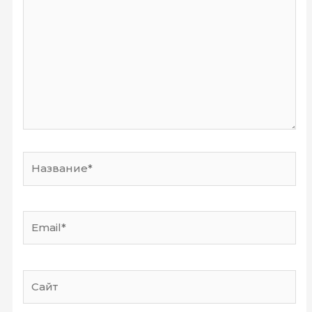
здесь...
Название*
Email*
Сайт