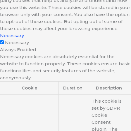
party cookies that help us analyze and understand how
you use this website. These cookies will be stored in your
browser only with your consent. You also have the option
to opt-out of these cookies. But opting out of some of
these cookies may affect your browsing experience.
Necessary
Necessary
Always Enabled
Necessary cookies are absolutely essential for the
website to function properly. These cookies ensure basic
functionalities and security features of the website,
anonymously.
Cookie
Duration
Description
This cookie is
set by GDPR
Cookie
Consent
plugin. The