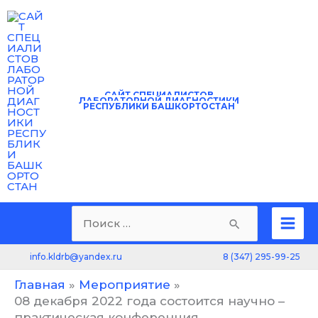
Перейти
к
содержимому
САЙТ
СПЕЦИАЛИСТОВ
ЛАБОРАТОРНОЙ ДИАГНОСТИКИ
РЕСПУБЛИКИ БАШКОРТОСТАН
Mai
Поиск:
Men
8 (347) 295-99-25
info.kldrb@yandex.ru
Главная
Мероприятие
08 декабря 2022 года состоится научно –
практическая конференция